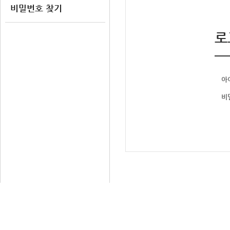
비밀번호 찾기
로
아
비