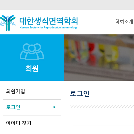
학회소개
회원
회원가입
로그인
로그인
아이디 찾기