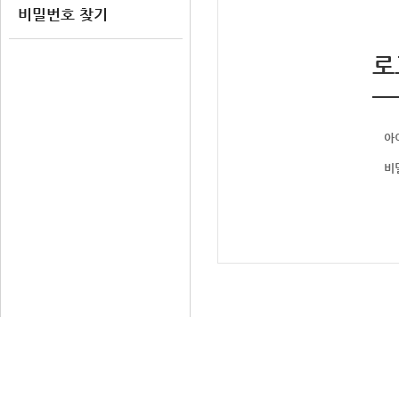
비밀번호 찾기
로
아
비