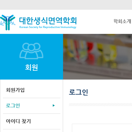
학회소개
회원
회원가입
로그인
로그인
아이디 찾기