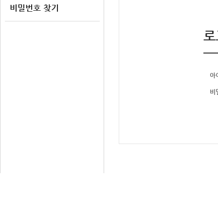
비밀번호 찾기
로
아
비