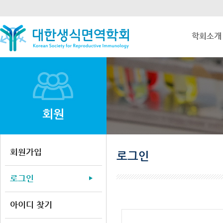
학회소개
회원
회원가입
로그인
로그인
아이디 찾기