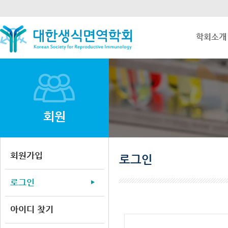
학회소개
회원
회원가입
로그인
로그인
아이디 찾기