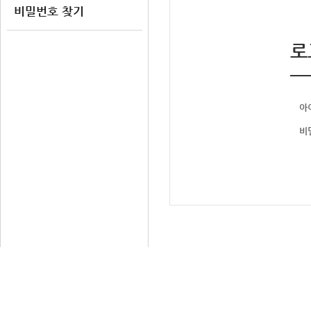
비밀번호 찾기
로
아
비