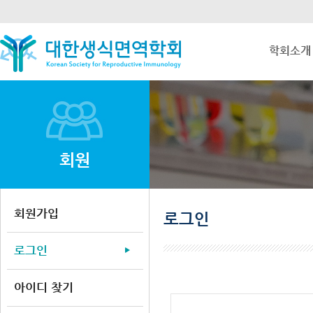
학회소개
회원
회원가입
로그인
로그인
아이디 찾기