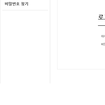
비밀번호 찾기
로
아
비