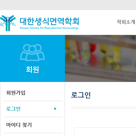
학회소개
회원
회원가입
로그인
로그인
아이디 찾기