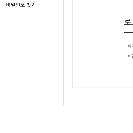
비밀번호 찾기
로
아
비