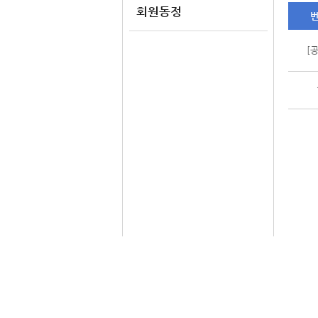
회원동정
[