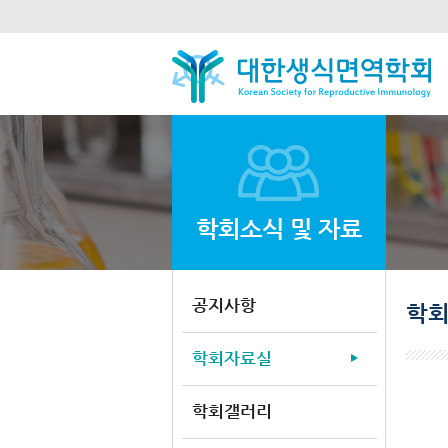
학회소식 및 자료
공지사항
학
학회자료실
학회갤러리